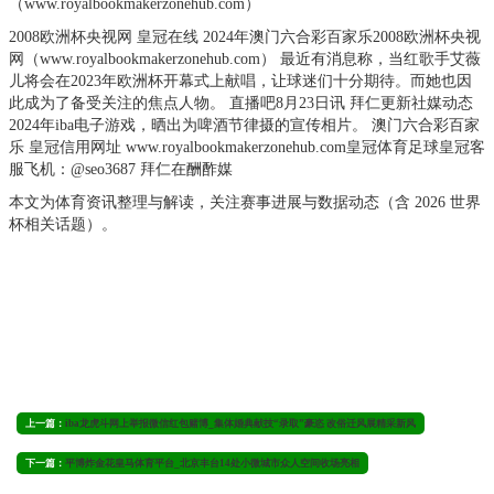
（www.royalbookmakerzonehub.com）
2008欧洲杯央视网 皇冠在线 2024年澳门六合彩百家乐2008欧洲杯央视
网（www.royalbookmakerzonehub.com） 最近有消息称，当红歌手艾薇
儿将会在2023年欧洲杯开幕式上献唱，让球迷们十分期待。而她也因
此成为了备受关注的焦点人物。 直播吧8月23日讯 拜仁更新社媒动态
2024年iba电子游戏，晒出为啤酒节律摄的宣传相片。 澳门六合彩百家
乐 皇冠信用网址 www.royalbookmakerzonehub.com皇冠体育足球皇冠客
服飞机：@seo3687 拜仁在酬酢媒
本文为体育资讯整理与解读，关注赛事进展与数据动态（含 2026 世界
杯相关话题）。
上一篇：
iba龙虎斗网上举报微信红包赌博_集体婚典献技“录取”豪恣 改俗迁风展精采新风
下一篇：
平博炸金花皇马体育平台_北京丰台14处小微城市众人空间收场亮相