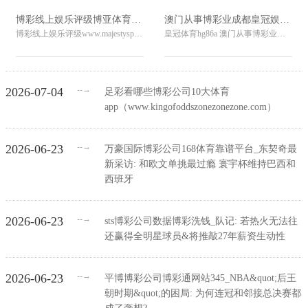
博彩线上娱乐评级博亚体育app官网入口（www.majest
澳门从事博彩业成都皇冠娱乐会所面试（www.qipcu.co
博彩线上娱乐评级www.majestysportszone.com 皇冠体育hg86a 博彩线上娱乐评级博亚体育app官...
皇冠体育hg86a 澳门从事博彩业成都皇冠娱乐会所面试（www.qipcu.com）谁说94岁只可在摇椅上打盹？红馆舞台...
→
2026-07-04
--
足彩看哪些博彩公司10大体育
app（www.kingofoddszonezonezone.com）
→
2026-06-23
--
万豪国际博彩公司168体育靠谱平台_东契奇最
新采访: 和欧文单挑最过瘾 寰宇杯维持巴西和
西班牙
→
2026-06-23
--
sts博彩公司数据博彩洗钱_队记: 若热火无法往
还赢得全明星球员&将推敲27年薪资生动性
→
2026-06-23
--
平博博彩公司博彩通网站345_NBA&quot;后王
朝时期&quot;的困局: 为何连冠和邻接总决赛都